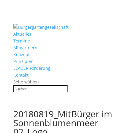
Aktuelles
Termine
Mitgärtnern
Konzept
Prinzipien
LEADER Förderung
Kontakt
Seite wählen
20180819_MitBürger im
Sonnenblumenmeer
02_Logo