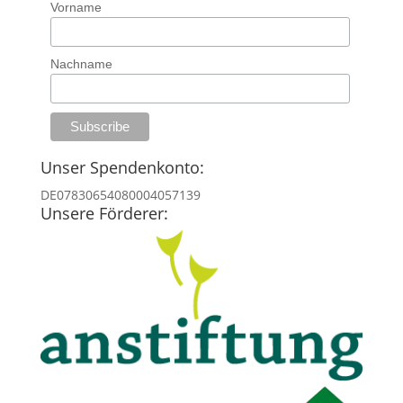
Vorname
Nachname
Unser Spendenkonto:
DE07830654080004057139
Unsere Förderer: