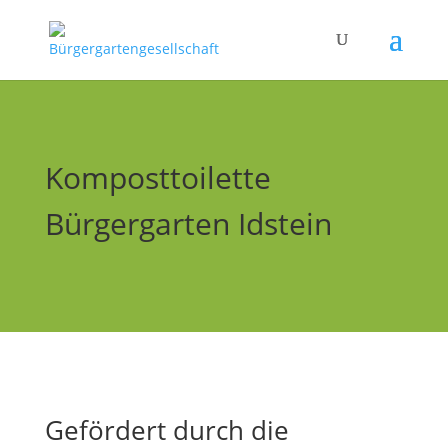
Komposttoilette
Bürgergarten Idstein
Gefördert durch die