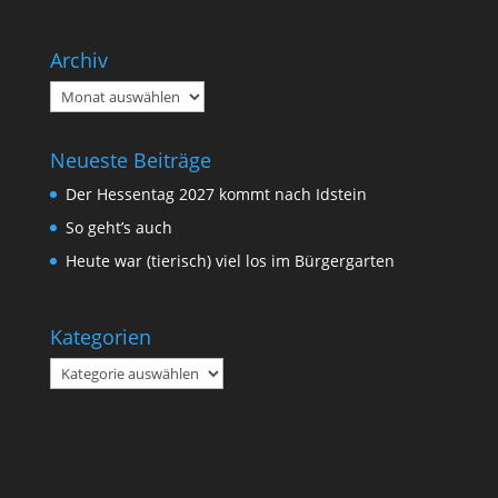
Archiv
Archiv
Neueste Beiträge
Der Hessentag 2027 kommt nach Idstein
So geht’s auch
Heute war (tierisch) viel los im Bürgergarten
Kategorien
Kategorien