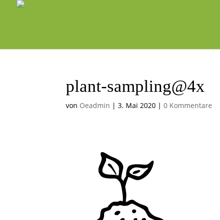
plant-sampling@4x
von
Oeadmin
|
3. Mai 2020
|
0 Kommentare