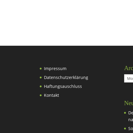
Arc
Impressum
Datenschutzerklärung
Arch
Haftungsauschluss
Kontakt
Neu
De
na
So