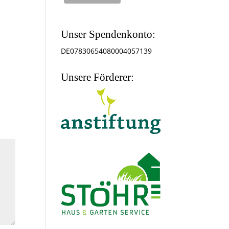
Unser Spendenkonto:
DE07830654080004057139
Unsere Förderer: