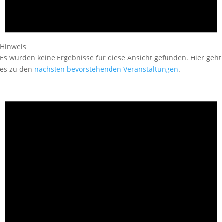
Hinweis
Es wurden keine Ergebnisse für diese Ansicht gefunden. Hier geht
es zu den
nächsten bevorstehenden Veranstaltungen
.