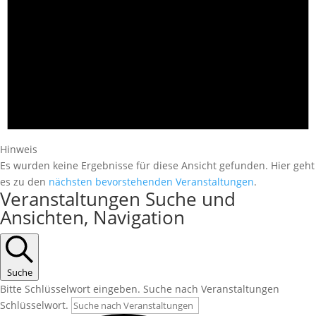
Hinweis
Es wurden keine Ergebnisse für diese Ansicht gefunden. Hier geht
es zu den
nächsten bevorstehenden Veranstaltungen
.
Veranstaltungen Suche und
Ansichten, Navigation
Suche
Bitte Schlüsselwort eingeben. Suche nach Veranstaltungen
Schlüsselwort.