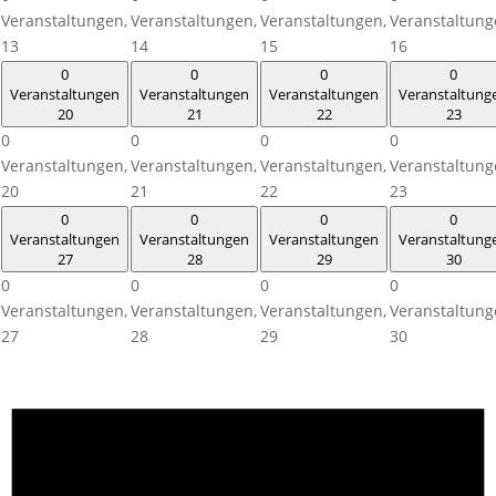
Veranstaltungen,
Veranstaltungen,
Veranstaltungen,
Veranstaltung
13
14
15
16
0
0
0
0
Veranstaltungen
Veranstaltungen
Veranstaltungen
Veranstaltung
20
21
22
23
0
0
0
0
Veranstaltungen,
Veranstaltungen,
Veranstaltungen,
Veranstaltung
20
21
22
23
0
0
0
0
Veranstaltungen
Veranstaltungen
Veranstaltungen
Veranstaltung
27
28
29
30
0
0
0
0
Veranstaltungen,
Veranstaltungen,
Veranstaltungen,
Veranstaltung
27
28
29
30