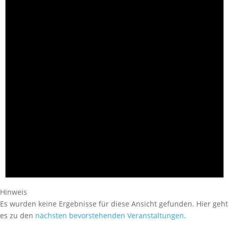
Hinweis
Es wurden keine Ergebnisse für diese Ansicht gefunden. Hier geht
es zu den
nächsten bevorstehenden Veranstaltungen
.