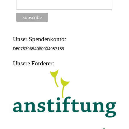
Unser Spendenkonto:
DE07830654080004057139
Unsere Förderer: