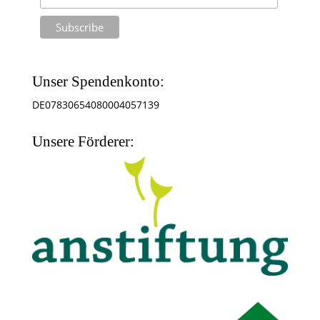
Unser Spendenkonto:
DE07830654080004057139
Unsere Förderer: