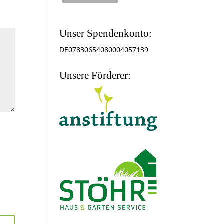
Unser Spendenkonto:
DE07830654080004057139
Unsere Förderer: