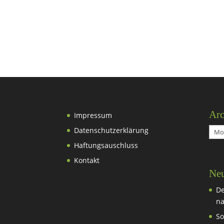
Arc
Impressum
Datenschutzerklärung
Arch
Haftungsauschluss
Kontakt
Neu
De
na
So