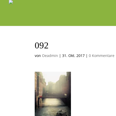
092
von
Oeadmin
|
31. Okt. 2017
|
0 Kommentare