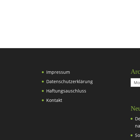
Arc
Impressum
Datenschutzerklärung
Arch
Haftungsauschluss
Kontakt
Neu
De
na
So