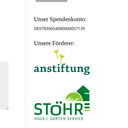
Unser Spendenkonto:
DE07830654080004057139
Unsere Förderer: