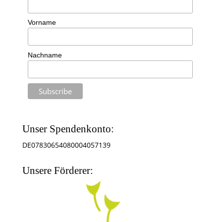
Vorname
Nachname
Unser Spendenkonto:
DE07830654080004057139
Unsere Förderer: