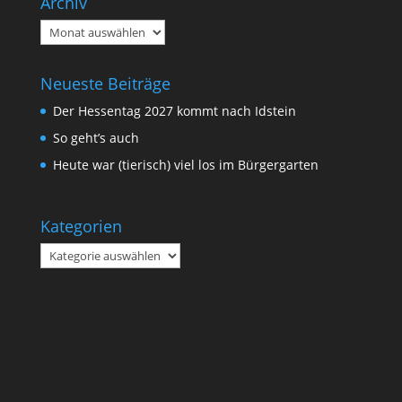
Archiv
Archiv
Neueste Beiträge
Der Hessentag 2027 kommt nach Idstein
So geht’s auch
Heute war (tierisch) viel los im Bürgergarten
Kategorien
Kategorien