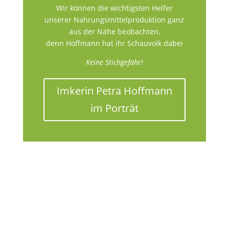
Wir können die wichtigsten Helfer
unserer Nahrungsmittelproduktion ganz
aus der Nähe beobachten,
denn Hoffmann hat ihr Schauvolk dabei
Keine Stichgefahr!
Imkerin Petra Hoffmann
im Porträt