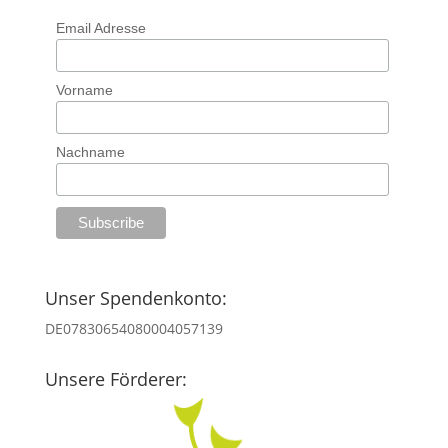
Email Adresse
Vorname
Nachname
Unser Spendenkonto:
DE07830654080004057139
Unsere Förderer: