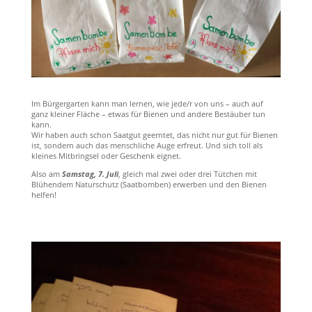
Im Bürgergarten kann man lernen, wie jede/r von uns – auch auf
ganz kleiner Fläche – etwas für Bienen und andere Bestäuber tun
kann.
Wir haben auch schon Saatgut geerntet, das nicht nur gut für Bienen
ist, sondern auch das menschliche Auge erfreut. Und sich toll als
kleines Mitbringsel oder Geschenk eignet.
Also am
Samstag, 7. Juli
, gleich mal zwei oder drei Tütchen mit
Blühendem Naturschutz (Saatbomben) erwerben und den Bienen
helfen!