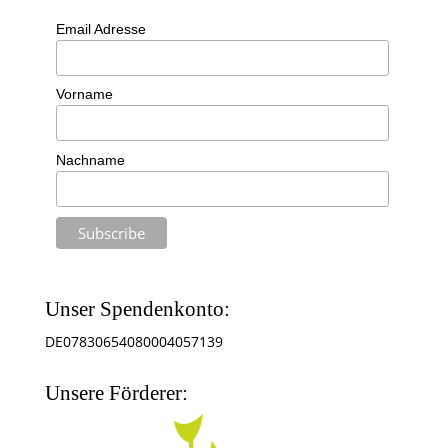
Email Adresse
Vorname
Nachname
Unser Spendenkonto:
DE07830654080004057139
Unsere Förderer: