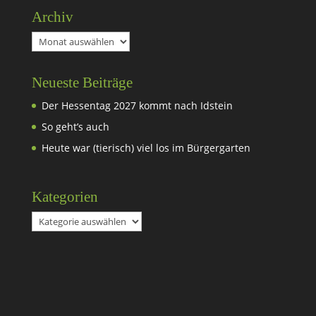
Archiv
Archiv
Neueste Beiträge
Der Hessentag 2027 kommt nach Idstein
So geht’s auch
Heute war (tierisch) viel los im Bürgergarten
Kategorien
Kategorien