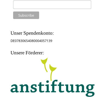
Unser Spendenkonto:
DE07830654080004057139
Unsere Förderer: