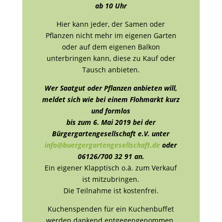
ab 10 Uhr
Hier kann jeder, der Samen oder
Pflanzen nicht mehr im eigenen Garten
oder auf dem eigenen Balkon
unterbringen kann, diese zu Kauf oder
Tausch anbieten.
Wer Saatgut oder Pflanzen anbieten will,
meldet sich wie bei einem Flohmarkt kurz
und formlos
bis zum 6. Mai 2019 bei der
Bürgergartengesellschaft e.V. unter
info@buergergartengesellschaft.de
oder
06126/700 32 91 an.
Ein eigener Klapptisch o.ä. zum Verkauf
ist mitzubringen.
Die Teilnahme ist kostenfrei.
Kuchenspenden für ein Kuchenbuffet
werden dankend entgegengenommen.