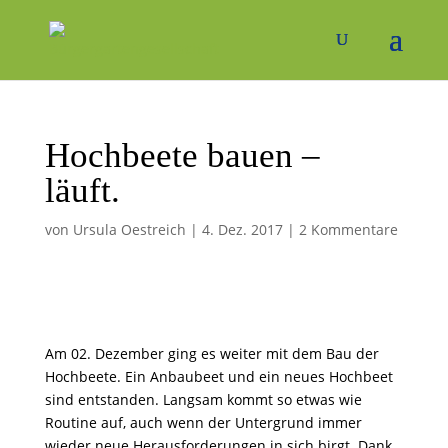
Hochbeete bauen –
läuft.
von
Ursula Oestreich
|
4. Dez. 2017
|
2 Kommentare
Am 02. Dezember ging es weiter mit dem Bau der
Hochbeete. Ein Anbaubeet und ein neues Hochbeet
sind entstanden. Langsam kommt so etwas wie
Routine auf, auch wenn der Untergrund immer
wieder neue Herausforderungen in sich birgt. Dank