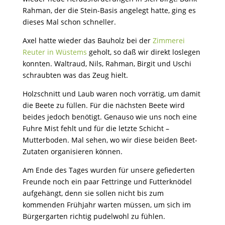
Rahman, der die Stein-Basis angelegt hatte, ging es
dieses Mal schon schneller.
Axel hatte wieder das Bauholz bei der
Zimmerei
Reuter in Wüstems
geholt, so daß wir direkt loslegen
konnten. Waltraud, Nils, Rahman, Birgit und Uschi
schraubten was das Zeug hielt.
Holzschnitt und Laub waren noch vorrätig, um damit
die Beete zu füllen. Für die nächsten Beete wird
beides jedoch benötigt. Genauso wie uns noch eine
Fuhre Mist fehlt und für die letzte Schicht –
Mutterboden. Mal sehen, wo wir diese beiden Beet-
Zutaten organisieren können.
Am Ende des Tages wurden für unsere gefiederten
Freunde noch ein paar Fettringe und Futterknödel
aufgehängt, denn sie sollen nicht bis zum
kommenden Frühjahr warten müssen, um sich im
Bürgergarten richtig pudelwohl zu fühlen.