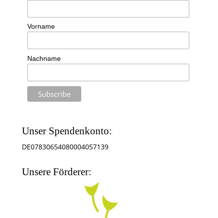
Vorname
Nachname
Unser Spendenkonto:
DE07830654080004057139
Unsere Förderer: