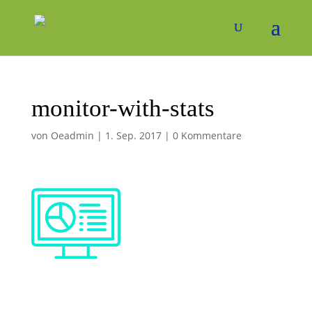
monitor-with-stats
von
Oeadmin
|
1. Sep. 2017
|
0 Kommentare