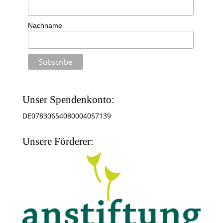
Nachname
Unser Spendenkonto:
DE07830654080004057139
Unsere Förderer: