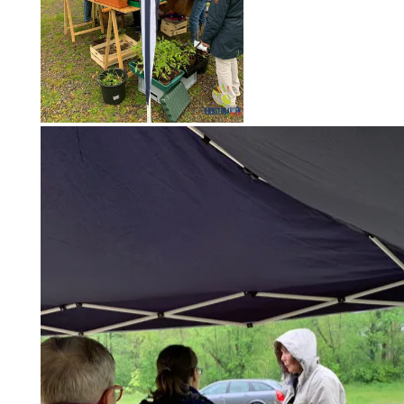
Schlag 10 Uhr standen die ersten
Gartenbesucher*innen mit
Taschen und Einkaufsliste
Schlange.