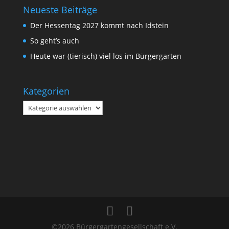
Neueste Beiträge
Der Hessentag 2027 kommt nach Idstein
So geht’s auch
Heute war (tierisch) viel los im Bürgergarten
Kategorien
Kategorien
©2026 Bürgergartengesellschaft e.V.