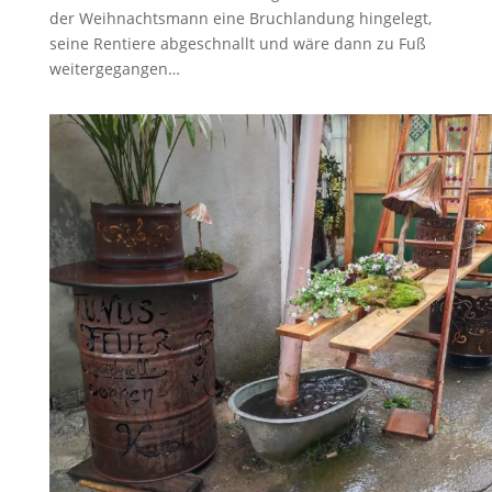
der Weihnachtsmann eine Bruchlandung hingelegt,
seine Rentiere abgeschnallt und wäre dann zu Fuß
weitergegangen…