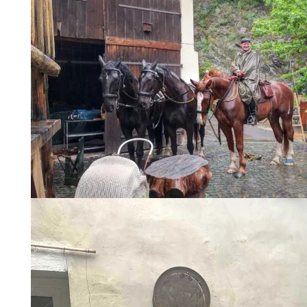
Urige, stimmige Dekoration allenthalben
Manch Besucher kam auf ungewöhnlichem Transportmittel