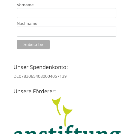
Vorname
Nachname
Unser Spendenkonto:
DE07830654080004057139
Unsere Förderer: