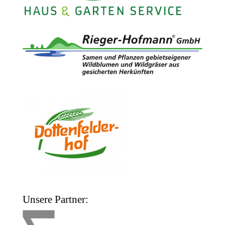
Unsere Partner: