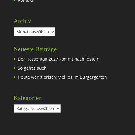
Archiv
Archiv
Neueste Beiträge
Der Hessentag 2027 kommt nach Idstein
So geht’s auch
Heute war (tierisch) viel los im Bürgergarten
Kategorien
Kategorien