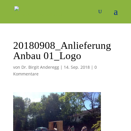
20180908_Anlieferung
Anbau 01_Logo
von
Dr. Birgit Anderegg
|
14. Sep. 2018
|
0
Kommentare