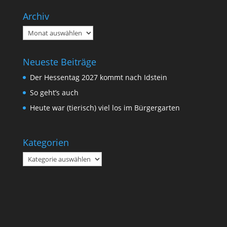
Archiv
Archiv
Neueste Beiträge
Der Hessentag 2027 kommt nach Idstein
So geht’s auch
Heute war (tierisch) viel los im Bürgergarten
Kategorien
Kategorien