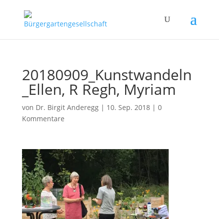
20180909_Kunstwandeln
_Ellen, R Regh, Myriam
von
Dr. Birgit Anderegg
|
10. Sep. 2018
|
0
Kommentare