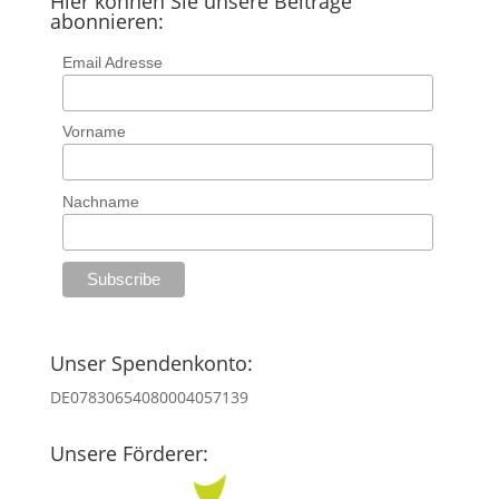
Hier können Sie unsere Beiträge
abonnieren:
Email Adresse
Vorname
Nachname
Unser Spendenkonto:
DE07830654080004057139
Unsere Förderer: