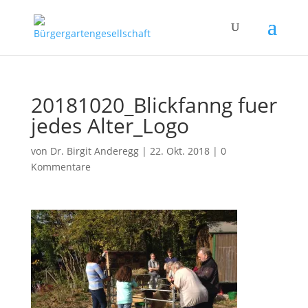
20181020_Blickfanng fuer
jedes Alter_Logo
von
Dr. Birgit Anderegg
|
22. Okt. 2018
|
0
Kommentare