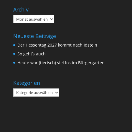
Archiv
Archiv
Neueste Beiträge
Der Hessentag 2027 kommt nach Idstein
So geht’s auch
Heute war (tierisch) viel los im Bürgergarten
Kategorien
Kategorien