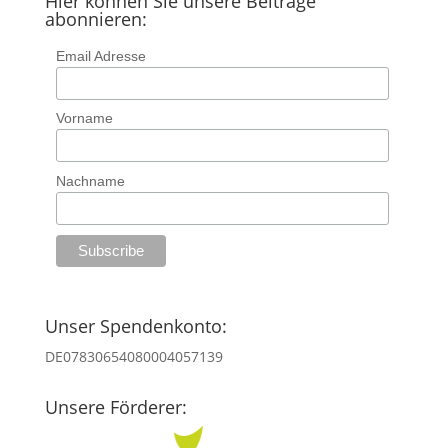
Hier können Sie unsere Beiträge
abonnieren:
Email Adresse
Vorname
Nachname
Unser Spendenkonto:
DE07830654080004057139
Unsere Förderer: