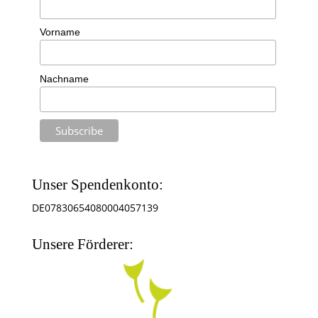
Vorname
Nachname
Unser Spendenkonto:
DE07830654080004057139
Unsere Förderer: