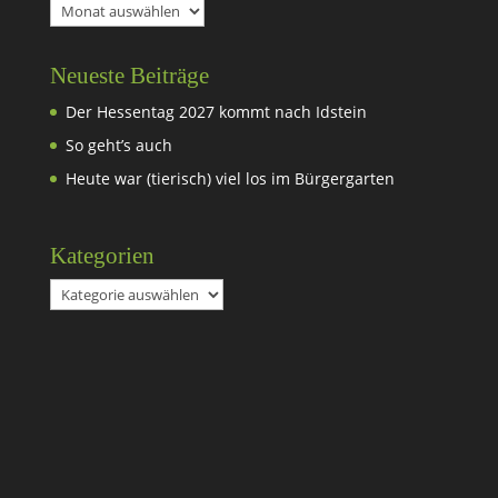
Archiv
Neueste Beiträge
Der Hessentag 2027 kommt nach Idstein
So geht’s auch
Heute war (tierisch) viel los im Bürgergarten
Kategorien
Kategorien