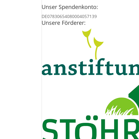
Unser Spendenkonto:
DE07830654080004057139
Unsere Förderer: