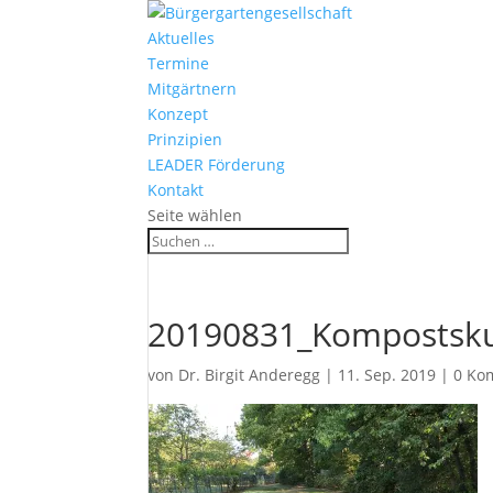
Aktuelles
Termine
Mitgärtnern
Konzept
Prinzipien
LEADER Förderung
Kontakt
Seite wählen
20190831_Kompostsku
von
Dr. Birgit Anderegg
|
11. Sep. 2019
|
0 Ko