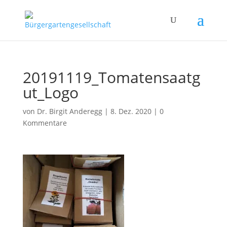
20191119_Tomatensaatg
ut_Logo
von
Dr. Birgit Anderegg
|
8. Dez. 2020
|
0
Kommentare