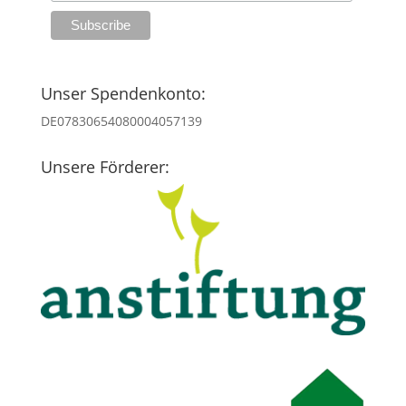
Unser Spendenkonto:
DE07830654080004057139
Unsere Förderer: