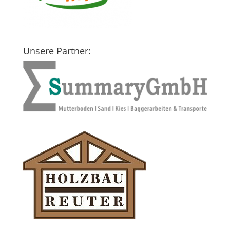
Unsere Partner: