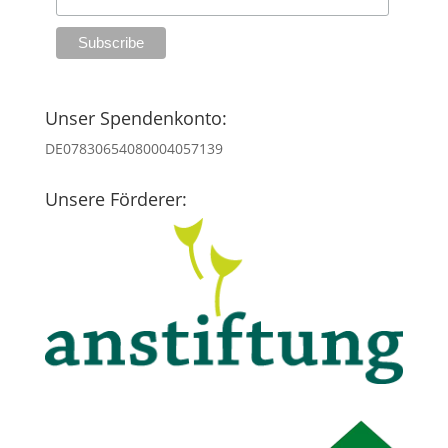
Unser Spendenkonto:
DE07830654080004057139
Unsere Förderer: