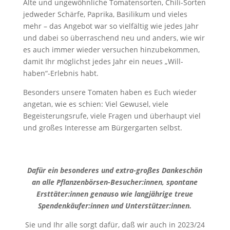
Alte und ungewöhnliche Tomatensorten, Chili-Sorten
jedweder Schärfe, Paprika, Basilikum und vieles
mehr – das Angebot war so vielfältig wie jedes Jahr
und dabei so überraschend neu und anders, wie wir
es auch immer wieder versuchen hinzubekommen,
damit Ihr möglichst jedes Jahr ein neues „Will-
haben“-Erlebnis habt.
Besonders unsere Tomaten haben es Euch wieder
angetan, wie es schien: Viel Gewusel, viele
Begeisterungsrufe, viele Fragen und überhaupt viel
und großes Interesse am Bürgergarten selbst.
Dafür ein besonderes und extra-großes Dankeschön
an alle Pflanzenbörsen-Besucher:innen, spontane
Ersttäter:innen genauso wie langjährige treue
Spendenkäufer:innen und Unterstützer:innen.
Sie und Ihr alle sorgt dafür, daß wir auch in 2023/24